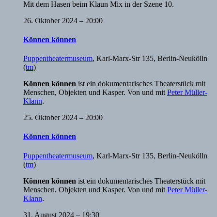
Mit dem Hasen beim Klaun Mix in der Szene 10.
26. Oktober 2024 – 20:00
Können können
Puppentheatermuseum
,
Karl-Marx-Str 135, Berlin-Neukölln
(
tm
)
Können können
ist ein dokumentarisches Theaterstück mit
Menschen, Objekten und Kasper. Von und mit
Peter Müller-
Klann
.
25. Oktober 2024 – 20:00
Können können
Puppentheatermuseum
,
Karl-Marx-Str 135, Berlin-Neukölln
(
tm
)
Können können
ist ein dokumentarisches Theaterstück mit
Menschen, Objekten und Kasper. Von und mit
Peter Müller-
Klann
.
31. August 2024 – 19:30