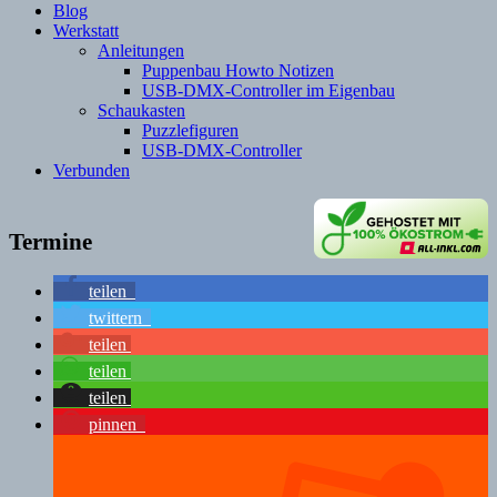
Blog
Werkstatt
Anleitungen
Puppenbau Howto Notizen
USB-DMX-Controller im Eigenbau
Schaukasten
Puzzlefiguren
USB-DMX-Controller
Verbunden
Termine
teilen
twittern
teilen
teilen
teilen
pinnen