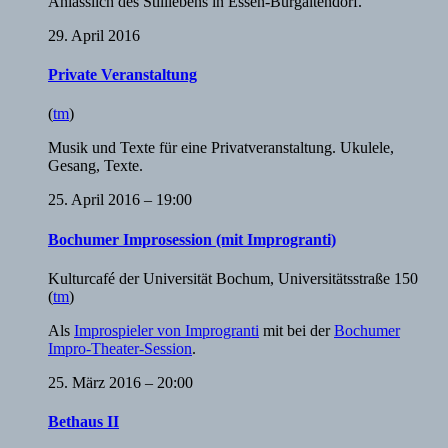
Anlässlich des Stilllebens in Essen-Burgaltendorf.
29. April 2016
Private Veranstaltung
(
tm
)
Musik und Texte für eine Privatveranstaltung. Ukulele,
Gesang, Texte.
25. April 2016 – 19:00
Bochumer Improsession (mit Improgranti)
Kulturcafé der Universität Bochum
,
Universitätsstraße 150
(
tm
)
Als
Improspieler von Improgranti
mit bei der
Bochumer
Impro-Theater-Session
.
25. März 2016 – 20:00
Bethaus II