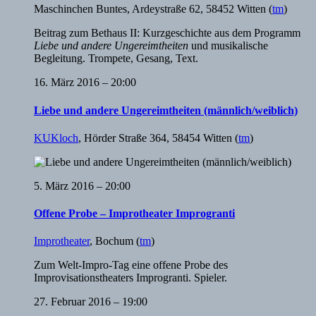
Maschinchen Buntes
,
Ardeystraße 62, 58452 Witten
(
tm
)
Beitrag zum Bethaus II: Kurzgeschichte aus dem Programm
Liebe und andere Ungereimtheiten
und musikalische
Begleitung. Trompete, Gesang, Text.
16. März 2016 – 20:00
Liebe und andere Ungereimtheiten (männlich/weiblich)
KUKloch
,
Hörder Straße 364, 58454 Witten
(
tm
)
5. März 2016 – 20:00
Offene Probe – Improtheater Improgranti
Improtheater
,
Bochum
(
tm
)
Zum Welt-Impro-Tag eine offene Probe des
Improvisationstheaters Improgranti. Spieler.
27. Februar 2016 – 19:00