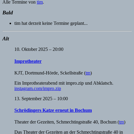
Alle Termine von
tim
.
Bald
tim hat derzeit keine Termine geplant...
Alt
10. Oktober 2025 – 20:00
Improtheater
KJT
,
Dortmund-Hörde, Sckellstraße
(
tm
)
Ein Improtheaterabend mit impro.zip und Abklatsch.
instagram.com/impro.zip
13. September 2025 – 10:00
Schrödingers Katze erneut in Bochum
Theater der Gezeiten
,
Schmechtingstraße 40, Bochum
(
tm
)
Das Theater der Gezeiten an der Schmechtingstraße 40 in