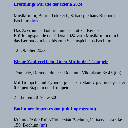
Eröffnungs-Parade der fidena 2024
Musikforum, Bermudadreieck, Schauspielhaus Bochum
,
Bochum
(
tm
)
Das Zcvrmmnst läuft mit und schaut zu. Bei der
Eröffnungsparade der fidena 2024 vom Musikforum durch
das Bermudadreieck bis zum Schauspielhaus Bochum.
12. Oktober 2023
Kleine Zauberei beim Open Mic in der Trompete
Trompete
,
Bermudadreieck Bochum, Viktoriastraße 45
(
tm
)
Mit Trompete und Zylinder geht's zur StandUp Comedy – der
6. Open Stage in der Trompete.
21. Januar 2019 – 20:00
Bochumer Improsession (mit Improgranti)
Kulturcafé der Ruhr-Universität Bochum
,
Universitätsstraße
150, Bochum
(
tm
)