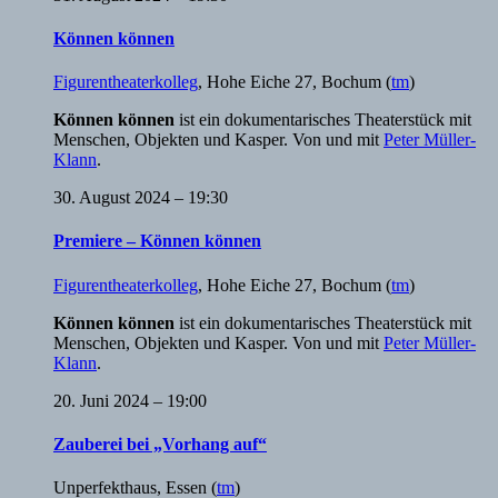
Können können
Figurentheaterkolleg
,
Hohe Eiche 27, Bochum
(
tm
)
Können können
ist ein dokumentarisches Theaterstück mit
Menschen, Objekten und Kasper. Von und mit
Peter Müller-
Klann
.
30. August 2024 – 19:30
Premiere – Können können
Figurentheaterkolleg
,
Hohe Eiche 27, Bochum
(
tm
)
Können können
ist ein dokumentarisches Theaterstück mit
Menschen, Objekten und Kasper. Von und mit
Peter Müller-
Klann
.
20. Juni 2024 – 19:00
Zauberei bei „Vorhang auf“
Unperfekthaus
,
Essen
(
tm
)