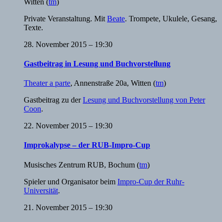
Witten
(
tm
)
Private Veranstaltung. Mit
Beate
. Trompete, Ukulele, Gesang,
Texte.
28. November 2015 – 19:30
Gastbeitrag in Lesung und Buchvorstellung
Theater a parte
,
Annenstraße 20a, Witten
(
tm
)
Gastbeitrag zu der
Lesung und Buchvorstellung von Peter
Coon
.
22. November 2015 – 19:30
Improkalypse – der RUB-Impro-Cup
Musisches Zentrum RUB
,
Bochum
(
tm
)
Spieler und Organisator beim
Impro-Cup der Ruhr-
Universität
.
21. November 2015 – 19:30