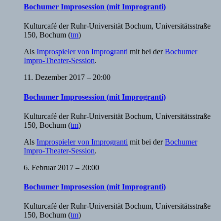
Bochumer Improsession (mit Improgranti)
Kulturcafé der Ruhr-Universität Bochum
,
Universitätsstraße
150, Bochum
(
tm
)
Als
Improspieler von Improgranti
mit bei der
Bochumer
Impro-Theater-Session
.
11. Dezember 2017 – 20:00
Bochumer Improsession (mit Improgranti)
Kulturcafé der Ruhr-Universität Bochum
,
Universitätsstraße
150, Bochum
(
tm
)
Als
Improspieler von Improgranti
mit bei der
Bochumer
Impro-Theater-Session
.
6. Februar 2017 – 20:00
Bochumer Improsession (mit Improgranti)
Kulturcafé der Ruhr-Universität Bochum
,
Universitätsstraße
150, Bochum
(
tm
)