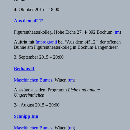
4. Oktober 2015 – 18:00
Aus dem off 12
Figurentheaterkolleg
,
Hohe Eiche 27, 44892 Bochum
(
tm
)
Auftritt mit
Improgranti
bei “Aus dem off 12“, der offenen
Bühne am Figurentheaterkolleg in Bochum-Langendreer.
3. September 2015 – 20:00
Bethaus II
Maschinchen Buntes
,
Witten
(
tm
)
Auszüge aus dem Programm
Liebe und andere
Ungereimtheiten
.
24. August 2015 – 20:00
Schnipp Inn
Maschinchen Buntes
,
Witten
(
tm
)