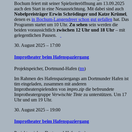
Bochum feiert mit seiner Spielzeiteröffnung am 13.09.2025
auch den Start in eine Neuausrichtung. Mit dabei sind auch
Nobelpreisträger Erwin Schrödinger und Katze Krümel
,
denen es
in Bochum-Langendreer schon gut gefallen
hat. Das
Programm startet um 10 Uhr.
Zu sehen
sein werden die
beiden voraussichtlich
zwischen 12 Uhr und 18 Uhr
– mit
gelegentlichen Pausen.
30. August 2025 – 17:00
Improtheater beim Hafenspaziergang
Projektspeicher
,
Dortmund-Hafen
(
tm
)
Im Rahmen des Hafenspaziergangs am Dortmunder Hafen ist
tim eingeladen, zusammen mit anderen
Improtheaterspielenden von
impro.zip
die befreundete
Improtheatergruppe
Verwischte Tinte
zu unterstützen. Um 17
Uhr und um 19 Uhr.
30. August 2025 – 19:00
Improtheater beim Hafenspaziergang