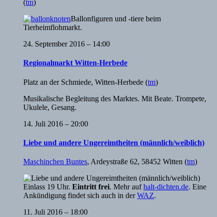
(
tm
)
Ballonfiguren und -tiere beim
Tierheimflohmarkt.
24. September 2016 – 14:00
Regionalmarkt Witten-Herbede
Platz an der Schmiede
,
Witten-Herbede
(
tm
)
Musikalische Begleitung des Marktes. Mit Beate. Trompete,
Ukulele, Gesang.
14. Juli 2016 – 20:00
Liebe und andere Ungereimtheiten (männlich/weiblich)
Maschinchen Buntes
,
Ardeystraße 62, 58452 Witten
(
tm
)
Einlass 19 Uhr.
Eintritt frei
. Mehr auf
halt-dichten.de
. Eine
Ankündigung findet sich auch in der
WAZ
.
11. Juli 2016 – 18:00