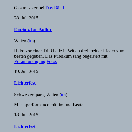
Gastmusiker bei
Das Bänd
.
28. Juli 2015
EinSatz für Kultur
Witten
(
tm
)
Habe vor einer Trinkhalle in Witten drei meiner Lieder zum
besten gegeben. Das Publikum sang begeistert mit.
Vorankündigung
Fotos
19. Juli 2015
Lichterfest
Schwesternpark
,
Witten
(
tm
)
Musikperformance mit tim und Beate.
18. Juli 2015
Lichterfest