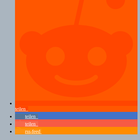
teilen
teilen
teilen
rss-feed