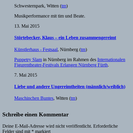
Schwesternpark
,
Witten
(
tm
)
Musikperformance mit tim und Beate.
13. Mai 2015
Störtebecker, Klaus – ein Leben zusammengereimt
Künstlerhaus - Festsaal
,
Nürnberg
(
tm
)
Puppetry Slam
in Nürnberg im Rahmen des
Internationalen
Figurentheater-Festivals Erlangen Nürnberg Fürth
.
7. Mai 2015
Liebe und andere Ungereimtheiten (männlich/weiblich)
Maschinchen Buntes
,
Witten
(
tm
)
Schreibe einen Kommentar
Deine E-Mail-Adresse wird nicht veröffentlicht.
Erforderliche
Felder sind mit
*
markiert