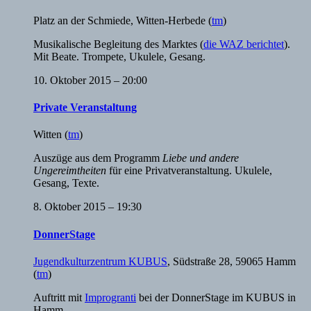
Platz an der Schmiede
,
Witten-Herbede
(
tm
)
Musikalische Begleitung des Marktes (
die WAZ berichtet
).
Mit Beate. Trompete, Ukulele, Gesang.
10. Oktober 2015 – 20:00
Private Veranstaltung
Witten
(
tm
)
Auszüge aus dem Programm
Liebe und andere
Ungereimtheiten
für eine Privatveranstaltung. Ukulele,
Gesang, Texte.
8. Oktober 2015 – 19:30
DonnerStage
Jugendkulturzentrum KUBUS
,
Südstraße 28, 59065 Hamm
(
tm
)
Auftritt mit
Improgranti
bei der DonnerStage im KUBUS in
Hamm.