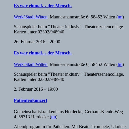
Es war einmal… der Mensch.
Werk°Stadt Witten
,
Mannesmannstraße 6, 58452 Witten
(
tm
)
Schauspieler beim "Theater inklusiv". Theaterszenencollage.
Karten unter 02302/948940
26. Februar 2016 – 20:00
Es war einmal… der Mensch.
Werk°Stadt Witten
,
Mannesmannstraße 6, 58452 Witten
(
tm
)
Schauspieler beim "Theater inklusiv". Theaterszenencollage.
Karten unter 02302/948940
2. Februar 2016 – 19:00
Patientenkonzert
Gemeinschaftskrankenhaus Herdecke
,
Gerhard-Kienle-Weg
4, 58313 Herdecke
(
tm
)
Abendprogramm für Patienten. Mit Beate. Trompete, Ukulele,