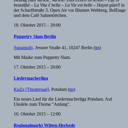
beautiful – La Vita è bella – La Vie est belle – Hayat güzel!
in
der Scharffstraße 3, Open Air vor Blumen Wehberg, BelEtage
und dem Café Sahnetörtchen.
18. Oktober 2015 – 20:00
Puppetry Slam Berlin
Supamolly
,
Jessner Straße 41, 10247 Berlin
(
tm
)
Mit Maske zum Puppetry Slam.
17. Oktober 2015 – 20:00
Liedermacherliga
KuZe [Theatersaal]
,
Potsdam
(
tm
)
Ein neues Lied für die Liedermacherliga Potsdam. Auf
Ukulele zum Thema "Anfang".
10. Oktober 2015 – 12:00
Regionalmarkt Witten-Herbede