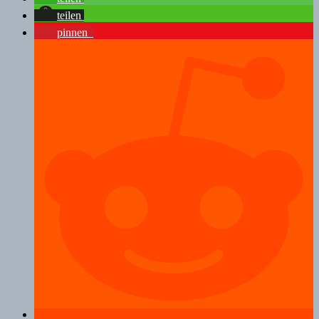
teilen
pinnen