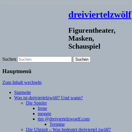
dreiviertelzwölf
Figurentheater,
Masken,
Schauspiel
Suchen
Hauptmenü
Zum Inhalt wechseln
Startseite
Was ist dreiviertelzwölf? Und wann?
Die Spieler
Irene
meggie
tim @dreiviertelzwoelf.com
Termine
Die Uhrzeit – Was bedeutet dreiviertel zwölf?