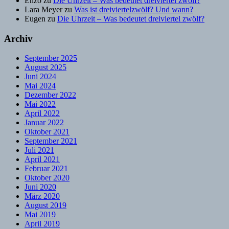
Enzo
zu
Die Uhrzeit – Was bedeutet dreiviertel zwölf?
Lara Meyer
zu
Was ist dreiviertelzwölf? Und wann?
Eugen
zu
Die Uhrzeit – Was bedeutet dreiviertel zwölf?
Archiv
September 2025
August 2025
Juni 2024
Mai 2024
Dezember 2022
Mai 2022
April 2022
Januar 2022
Oktober 2021
September 2021
Juli 2021
April 2021
Februar 2021
Oktober 2020
Juni 2020
März 2020
August 2019
Mai 2019
April 2019