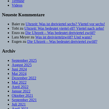
Termine
Videos
Neueste Kommentare
Baier
zu
Uhrzeit: Was ist dreiviertel sechs? Viertel vor sechs!
Tobi
zu
Uhrzeit: Was bedeutet viertel elf? Viertel nach zehn!
Enzo
zu
Die Uhrzeit – Was bedeutet dreiviertel zwölf?
Lara Meyer
zu
Was ist dreiviertelzwölf? Und wann?
Eugen
zu
Die Uhrzeit – Was bedeutet dreiviertel zwölf?
Archiv
September 2025
August 2025
Juni 2024
Mai 2024
Dezember 2022
Mai 2022
April 2022
Januar 2022
Oktober 2021
September 2021
Juli 2021
April 2021