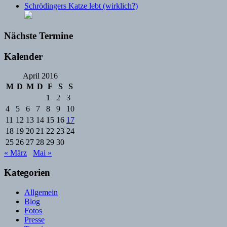
Schrödingers Katze lebt (wirklich?)
Nächste Termine
Kalender
April 2016
M
D
M
D
F
S
S
1
2
3
4
5
6
7
8
9
10
11
12
13
14
15
16
17
18
19
20
21
22
23
24
25
26
27
28
29
30
« März
Mai »
Kategorien
Allgemein
Blog
Fotos
Presse