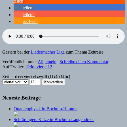
teilen
teilen
teilen
rss-feed
Gestern bei der
Liedermacher Liga
zum Thema Zeitreise.
Veröffentlicht unter
Allgemein
|
Schreibe einen Kommentar
Auf Twitter:
@dreiviertel12
Zeit
drei viertel zwölf (11:45 Uhr)
Neueste Beiträge
Quantenphysik in Bochum-Hamme
Schrödingers Katze in Bochum-Langendreer