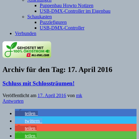
Puppenbau Howto Notizen
USB-DMX-Controller im Eigenbau
Schaukasten
Puzzlefiguren
USB-DMX-Controller
Verbunden
Archiv für den Tag:
17. April 2016
Schluss mit Schlossträumen!
Veröffentlicht am
17. April 2016
von
mk
Antworten
teilen
twittern
teilen
teilen