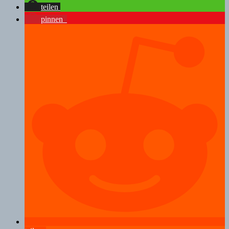
teilen
pinnen