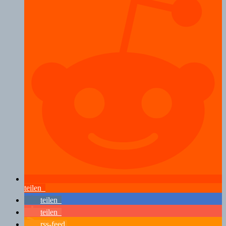
teilen
teilen
teilen
rss-feed