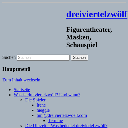
dreiviertelzwölf
Figurentheater,
Masken,
Schauspiel
Suchen
Hauptmenü
Zum Inhalt wechseln
Startseite
Was ist dreiviertelzwölf? Und wann?
Die Spieler
Irene
meggie
tim @dreiviertelzwoelf.com
Termine
Die Uhrzeit – Was bedeutet dreiviertel zwölf?