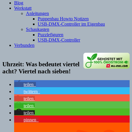
Blog
Werkstatt
Anleitungen
Puppenbau Howto Notizen
USB-DMX-Controller im Eigenbau
Schaukasten
Puzzlefiguren
USB-DMX-Controller
Verbunden
Uhrzeit: Was bedeutet viertel
acht? Viertel nach sieben!
teilen
twittern
teilen
teilen
teilen
pinnen